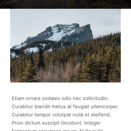
work3
WORK3
Etiam ornare sodales odio nec sollicitudin.
Curabitur blandit metus at feugiat ullamcorper.
Curabitur tempor volutpat nulla et eleifend.
Proin dictum suscipit tincidunt. Integer