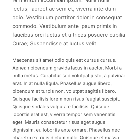
fermentum accumsan ipsum. Nulla nulla
lectus, laoreet ac sem et, viverra interdum
odio. Vestibulum porttitor dolor in consequat
commodo. Vestibulum ante ipsum primis in
faucibus orci luctus et ultrices posuere cubilia
Curae; Suspendisse at luctus velit.
Maecenas sit amet odio quis est cursus cursus.
Aenean bibendum gravida lacus in auctor. Morbi a
nulla metus. Curabitur sed volutpat justo, a pulvinar
erat. In at nulla ligula. Phasellus augue libero,
bibendum et turpis non, volutpat sagittis libero.
Quisque facilisis lorem non risus feugiat suscipit.
Quisque sodales vulputate facilisis. Quisque
lobortis erat est, viverra tempor sem venenatis
eget. Mauris consectetur risus eget augue
dignissim, eu lobortis ante ornare. Phasellus nec
pharetra ex, quis dictum nulla. Quisque et massa